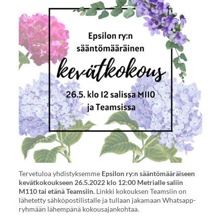
Tervetuloa yhdistyksemme
Epsilon ry:n sääntömääräiseen
kevätkokoukseen 26.5.2022 klo 12:00 Metrialle saliin
M110 tai etänä Teamsiin.
Linkki kokouksen Teamsiin on
lähetetty sähköpostilistalle ja tullaan jakamaan Whatsapp-
ryhmään lähempänä kokousajankohtaa.