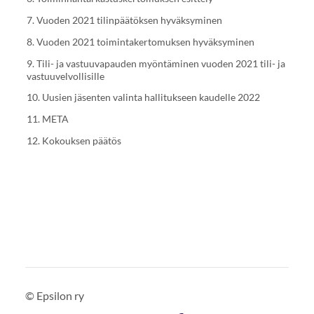
7. Vuoden 2021 tilinpäätöksen hyväksyminen
8. Vuoden 2021 toimintakertomuksen hyväksyminen
9. Tili- ja vastuuvapauden myöntäminen vuoden 2021 tili- ja
vastuuvelvollisille
10. Uusien jäsenten valinta hallitukseen kaudelle 2022
11. META
12. Kokouksen päätös
©
Epsilon ry