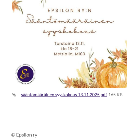
sääntömääräinen syyskokous 13.11.2025.pdf
165 KB
©
Epsilon ry