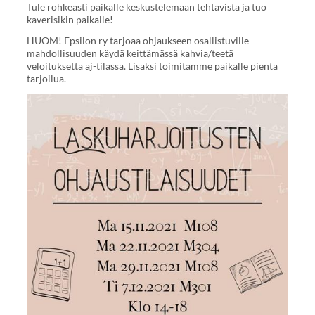
Tule rohkeasti paikalle keskustelemaan tehtävistä ja tuo
kaverisikin paikalle!
HUOM! Epsilon ry tarjoaa ohjaukseen osallistuville
mahdollisuuden käydä keittämässä kahvia/teetä
veloituksetta aj-tilassa. Lisäksi toimitamme paikalle pientä
tarjoilua.