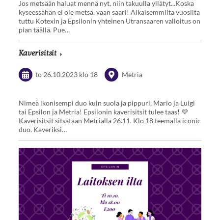
Jos metsään haluat mennä nyt, niin takuulla yllätyt...Koska
kyseessähän ei ole metsä, vaan saari! Aikaisemmilta vuosilta
tuttu Kotexin ja Epsilonin yhteinen Utransaaren valloitus on
pian täällä. Pue…
Kaverisitsit
to 26.10.2023
klo 18
Metria
Nimeä ikonisempi duo kuin suola ja pippuri, Mario ja Luigi
tai Epsilon ja Metria! Epsilonin kaverisitsit tulee taas! 💜
Kaverisitsit sitsataan Metrialla 26.11. Klo 18 teemalla iconic
duo. Kaveriksi…