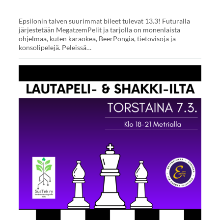
Epsilonin talven suurimmat bileet tulevat 13.3! Futuralla
järjestetään MegatzemPelit ja tarjolla on monenlaista
ohjelmaa, kuten karaokea, BeerPongia, tietovisoja ja
konsolipelejä. Peleissä…