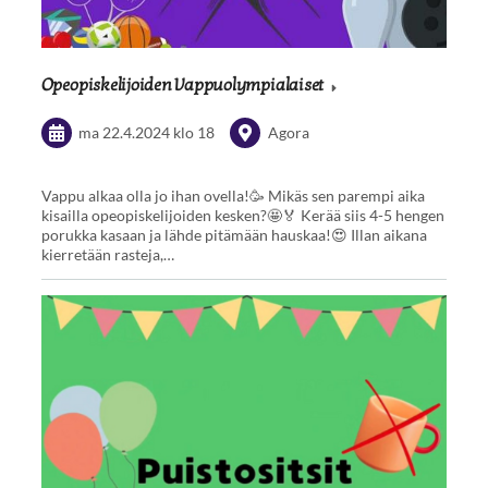
Opeopiskelijoiden Vappuolympialaiset
ma 22.4.2024
klo 18
Agora
Vappu alkaa olla jo ihan ovella!🥳 Mikäs sen parempi aika
kisailla opeopiskelijoiden kesken?🤩🏅 Kerää siis 4-5 hengen
porukka kasaan ja lähde pitämään hauskaa!😍 Illan aikana
kierretään rasteja,…