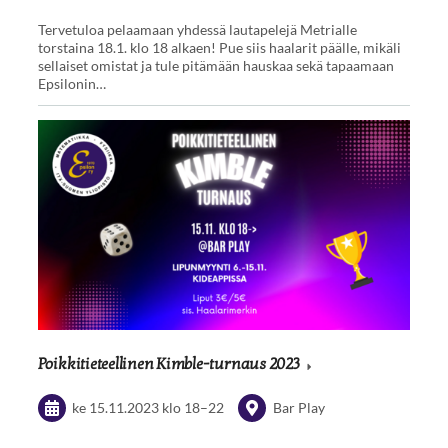
Tervetuloa pelaamaan yhdessä lautapelejä Metrialle
torstaina 18.1. klo 18 alkaen! Pue siis haalarit päälle, mikäli
sellaiset omistat ja tule pitämään hauskaa sekä tapaamaan
Epsilonin…
Poikkitieteellinen Kimble-turnaus 2023
ke 15.11.2023
klo 18
–
22
Bar Play