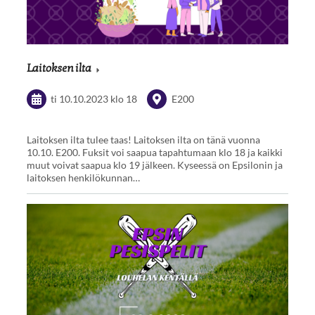
Laitoksen ilta
ti 10.10.2023
klo 18
E200
Laitoksen ilta tulee taas! Laitoksen ilta on tänä vuonna
10.10. E200. Fuksit voi saapua tapahtumaan klo 18 ja kaikki
muut voivat saapua klo 19 jälkeen. Kyseessä on Epsilonin ja
laitoksen henkilökunnan…