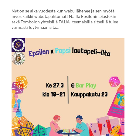
Nyt on se aika vuodesta kun wabu lähenee ja sen myötä
myös kaikki wabutapahtumat! Näillä Epsilonin, Sustekin
sekä Tombolon yhteisillä FAIJA -teemaisilla sitseillä tulee
varmasti löytymään sitä…