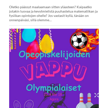
Oletko päässyt maalaamaan sitten yläasteen? Kaipaatko
jotakin luovaa ja kevytmielistä puuhastelua matematiikan ja
fysiikan opintojen ohelle? Jos vastasit kyllä, tänään on
onnenpäiväsi, sillä olemme…