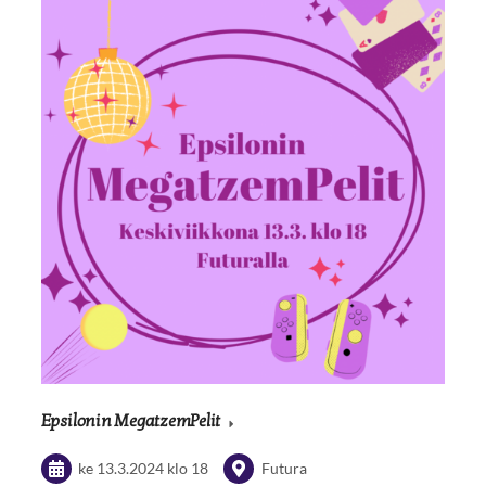
Epsilonin MegatzemPelit
ke 13.3.2024
klo 18
Futura