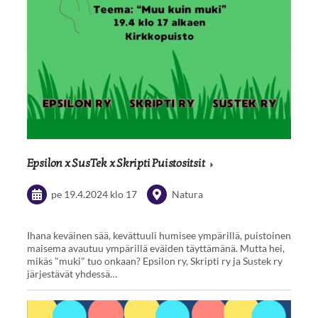
Epsilon x SusTek x Skripti Puistositsit
pe 19.4.2024
klo 17
Natura
Ihana keväinen sää, kevättuuli humisee ympärillä, puistoinen
maisema avautuu ympärillä eväiden täyttämänä. Mutta hei,
mikäs "muki" tuo onkaan? Epsilon ry, Skripti ry ja Sustek ry
järjestävät yhdessä…