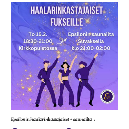
Epsilonin haalarinkastajaiset + saunailta