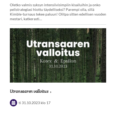
Oletko valmis syksyn intensiivisimpiin kisailuihin ja onko
pelistrategiasi hiottu täydelliseksi? Parempi olla, sillä
Kimble-turnaus tekee paluun! Olitpa sitten edellisen vuoden
mestari, katkerasti…
Utransaaren valloitus
ti 31.10.2023
klo 17