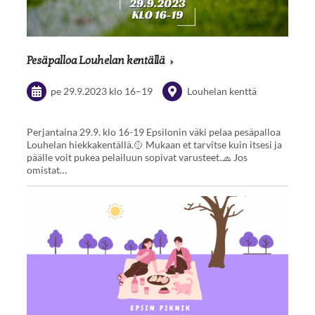
Pesäpalloa Louhelan kentällä
pe 29.9.2023
klo 16
–
19
Louhelan kenttä
Perjantaina 29.9. klo 16-19 Epsilonin väki pelaa pesäpalloa
Louhelan hiekkakentällä.🥎 Mukaan et tarvitse kuin itsesi ja
päälle voit pukea pelailuun sopivat varusteet.🧢 Jos
omistat…