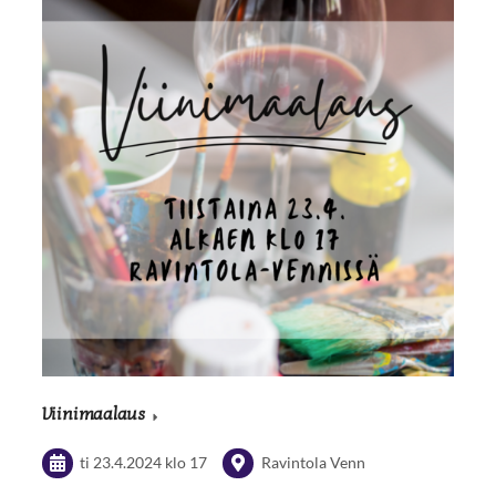
Viinimaalaus
ti 23.4.2024
klo 17
Ravintola Venn