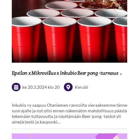
Epsilon x Mikrovillus x Inkubio Beer pong -turnaus
ke 20.3.2024
klo 20
Kerubi
Inkubio ry saapuu Otaniemen rannoilta vieraaksemme tänne
susirajalle ja nyt olisi ennen näkemätön mahdollisuus päästä
tekemään tuttavuutta ja näyttämään Beer pong -taidot yli
ainejärjestö ja kaupunki…