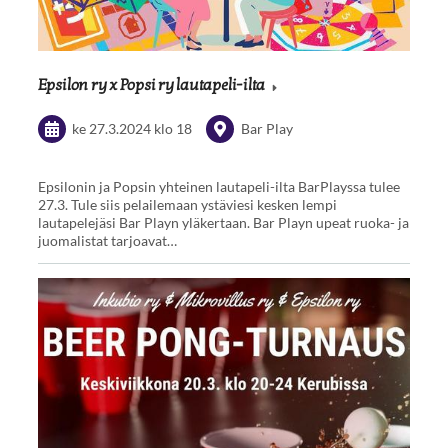
Epsilon ry x Popsi ry lautapeli-ilta
ke 27.3.2024
klo 18
Bar Play
Epsilonin ja Popsin yhteinen lautapeli-ilta BarPlayssa tulee
27.3. Tule siis pelailemaan ystäviesi kesken lempi
lautapelejäsi Bar Playn yläkertaan. Bar Playn upeat ruoka- ja
juomalistat tarjoavat…