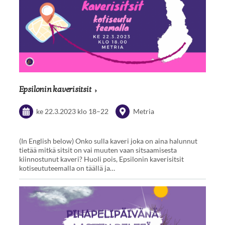
Epsilonin kaverisitsit
ke 22.3.2023
klo 18
–
22
Metria
(In English below) Onko sulla kaveri joka on aina halunnut
tietää mitkä sitsit on vai muuten vaan sitsaamisesta
kiinnostunut kaveri? Huoli pois, Epsilonin kaverisitsit
kotiseututeemalla on täällä ja…