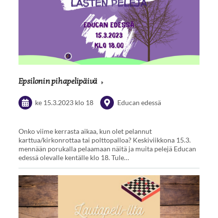
Epsilonin pihapelipäivä
ke 15.3.2023
klo 18
Educan edessä
Onko viime kerrasta aikaa, kun olet pelannut
karttua/kirkonrottaa tai polttopalloa? Keskiviikkona 15.3.
mennään porukalla pelaamaan näitä ja muita pelejä Educan
edessä olevalle kentälle klo 18. Tule…