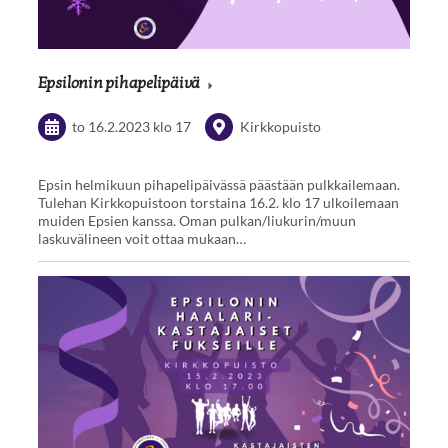
Epsilonin pihapelipäivä
to 16.2.2023
klo 17
Kirkkopuisto
Epsin helmikuun pihapelipäivässä päästään pulkkailemaan.
Tulehan Kirkkopuistoon torstaina 16.2. klo 17 ulkoilemaan
muiden Epsien kanssa. Oman pulkan/liukurin/muun
laskuvälineen voit ottaa mukaan…