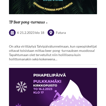
TP Beer pong -turnaus
ti 21.2.2023
klo 18
Futura
On aika virittäytyä Talvipäivätunnelmaan, kun opeopiskelijat
ottavat toisistaan mittaa beer pong -turnauksen muodossa!
Tapahtumaan olet tervetullut niin holillisena kuin
holittomanakin sekä kokeneena…