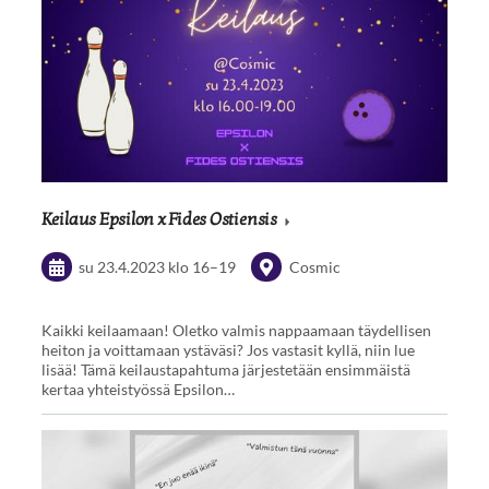
Keilaus Epsilon x Fides Ostiensis
su 23.4.2023
klo 16
–
19
Cosmic
Kaikki keilaamaan! Oletko valmis nappaamaan täydellisen
heiton ja voittamaan ystäväsi? Jos vastasit kyllä, niin lue
lisää! Tämä keilaustapahtuma järjestetään ensimmäistä
kertaa yhteistyössä Epsilon…