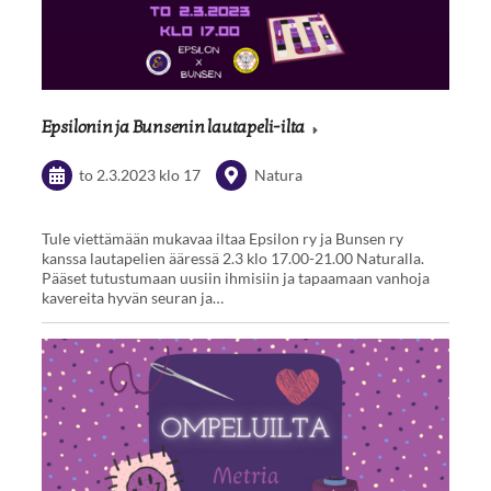
Epsilonin ja Bunsenin lautapeli-ilta
to 2.3.2023
klo 17
Natura
Tule viettämään mukavaa iltaa Epsilon ry ja Bunsen ry
kanssa lautapelien ääressä 2.3 klo 17.00-21.00 Naturalla.
Pääset tutustumaan uusiin ihmisiin ja tapaamaan vanhoja
kavereita hyvän seuran ja…