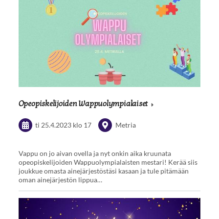
Opeopiskelijoiden Wappuolympialaiset
ti 25.4.2023
klo 17
Metria
Vappu on jo aivan ovella ja nyt onkin aika kruunata
opeopiskelijoiden Wappuolympialaisten mestari! Kerää siis
joukkue omasta ainejärjestöstäsi kasaan ja tule pitämään
oman ainejärjestön lippua…