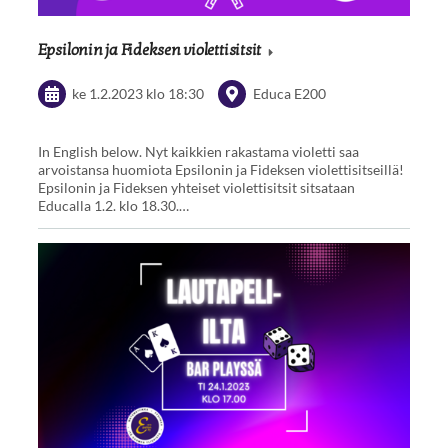
Epsilonin ja Fideksen violettisitsit
ke 1.2.2023
klo 18:30
Educa E200
In English below. Nyt kaikkien rakastama violetti saa
arvoistansa huomiota Epsilonin ja Fideksen violettisitseillä!
Epsilonin ja Fideksen yhteiset violettisitsit sitsataan
Educalla 1.2. klo 18.30.…