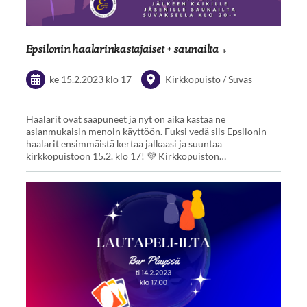
Epsilonin haalarinkastajaiset + saunailta
ke 15.2.2023
klo 17
Kirkkopuisto / Suvas
Haalarit ovat saapuneet ja nyt on aika kastaa ne
asianmukaisin menoin käyttöön. Fuksi vedä siis Epsilonin
haalarit ensimmäistä kertaa jalkaasi ja suuntaa
kirkkopuistoon 15.2. klo 17! 💜 Kirkkopuiston…