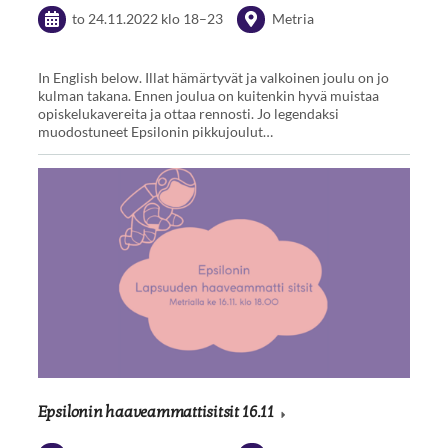
to 24.11.2022
klo 18
–
23
Metria
In English below. Illat hämärtyvät ja valkoinen joulu on jo
kulman takana. Ennen joulua on kuitenkin hyvä muistaa
opiskelukavereita ja ottaa rennosti. Jo legendaksi
muodostuneet Epsilonin pikkujoulut…
Epsilonin haaveammattisitsit 16.11