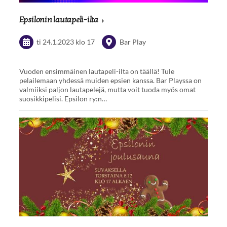
Epsilonin lautapeli-ilta
ti 24.1.2023
klo 17
Bar Play
Vuoden ensimmäinen lautapeli-ilta on täällä! Tule
pelailemaan yhdessä muiden epsien kanssa. Bar Playssa on
valmiiksi paljon lautapelejä, mutta voit tuoda myös omat
suosikkipelisi. Epsilon ry:n…