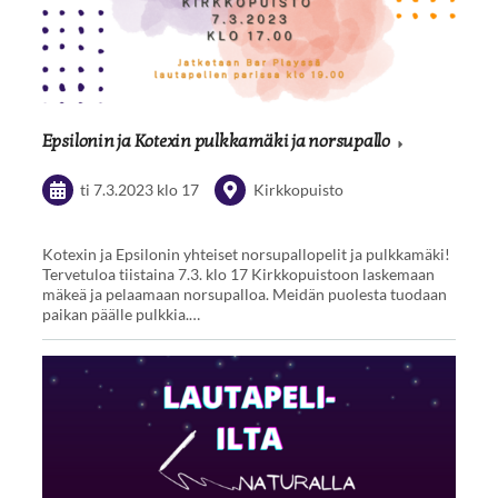
Epsilonin ja Kotexin pulkkamäki ja norsupallo
ti 7.3.2023
klo 17
Kirkkopuisto
Kotexin ja Epsilonin yhteiset norsupallopelit ja pulkkamäki!
Tervetuloa tiistaina 7.3. klo 17 Kirkkopuistoon laskemaan
mäkeä ja pelaamaan norsupalloa. Meidän puolesta tuodaan
paikan päälle pulkkia.…