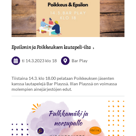
Epsilonin ja Poikkeuksen lautapeli-ilta
ti 14.3.2023
klo 18
Bar Play
Tiistaina 14.3. klo 18.00 pelataan Poikkeuksen jäsenten
kanssa lautapelejä Bar Playssä. Illan Playssä on voimassa
molempien ainejärjestöjen edut.