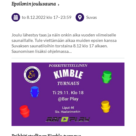
Epsilonin joulusauna
to 8.12.2022
klo 17
–
23:59
Suvas
Joulu lähestyy taas ja näin onkin aika vuoden viimeiselle
saunaillalle. Tule viettämään aikaa muiden epsien kanssa
Suvaksen saunatiloihin torstaina 8.12 klo 17 alkaen.
Saunomisen lisäksi ohjelmassa…