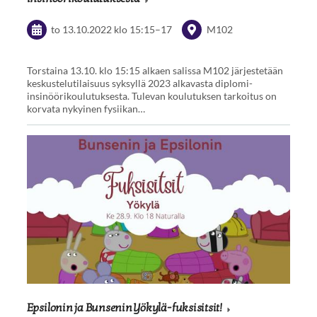
to 13.10.2022
klo 15:15
–
17
M102
Torstaina 13.10. klo 15:15 alkaen salissa M102 järjestetään
keskustelutilaisuus syksyllä 2023 alkavasta diplomi-
insinöörikoulutuksesta. Tulevan koulutuksen tarkoitus on
korvata nykyinen fysiikan…
Epsilonin ja Bunsenin Yökylä-fuksisitsit!