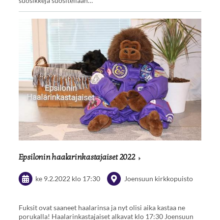
suosikkeja suositellaan…
Epsilonin haalarinkastajaiset 2022
ke 9.2.2022
klo 17:30
Joensuun kirkkopuisto
Fuksit ovat saaneet haalarinsa ja nyt olisi aika kastaa ne
porukalla! Haalarinkastajaiset alkavat klo 17:30 Joensuun