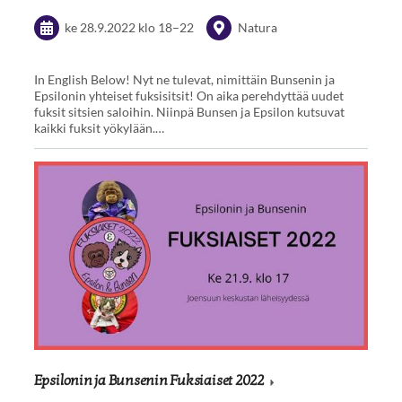
ke 28.9.2022
klo 18
–
22
Natura
In English Below! Nyt ne tulevat, nimittäin Bunsenin ja
Epsilonin yhteiset fuksisitsit! On aika perehdyttää uudet
fuksit sitsien saloihin. Niinpä Bunsen ja Epsilon kutsuvat
kaikki fuksit yökylään.…
Epsilonin ja Bunsenin Fuksiaiset 2022