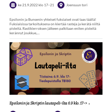
ke 21.9.2022
klo 17
–
21
Joensuun tori
Epsilonin ja Bunsenin yhteiset fuksiaiset ovat taas täällä!
Fuksiaisissa tarkoituksena on kiertää rasteja ja kerätä niiltä
pisteitä. Rastikierroksen jälkeen palkitaan eniten pisteitä
kerännyt joukkue,…
Epsilonin ja Skriptin lautapeli-ilta 6.9 klo. 17->