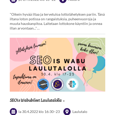
"Oikein hyvää iltaa ja tervetuloa lottolähetyksen pariin. Tänä
iltana loton potissa on rangaistuksia, puheenvuoroja ja
muuta hauskanpitoa. Laitetaan lottokone käyntiin ja onnea
illan arvontaan..."…
SEOis Wabubileet Laulutalolla
la 30.4.2022
klo 16:30
–
23
Laulutalo