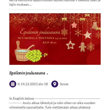
lajin mukaan.…
Epsilonin joulusauna
ti 14.12.2021
klo 18
Suvas
In English below -----------------------------------------------------
---------- Joulu alkaa lähestyä ja näin ollen on aika vuoden
viimeiselle saunaillalle. Tule viettämään aikaa yhdessä