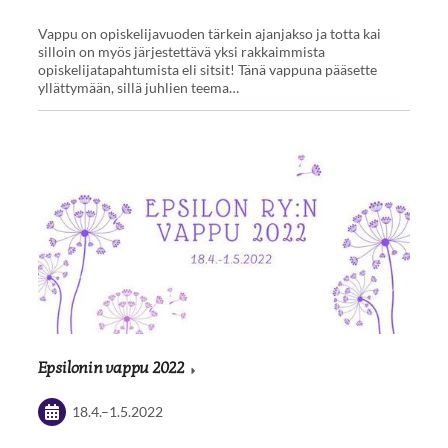
Vappu on opiskelijavuoden tärkein ajanjakso ja totta kai
silloin on myös järjestettävä yksi rakkaimmista
opiskelijatapahtumista eli sitsit! Tänä vappuna pääsette
yllättymään, sillä juhlien teema…
Epsilonin vappu 2022
18.4.
–
1.5.2022