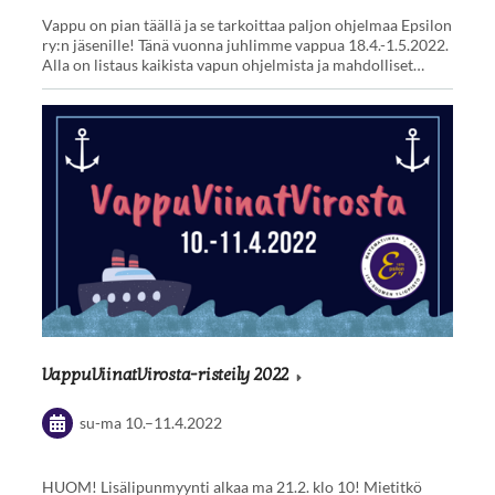
Vappu on pian täällä ja se tarkoittaa paljon ohjelmaa Epsilon
ry:n jäsenille! Tänä vuonna juhlimme vappua 18.4.-1.5.2022.
Alla on listaus kaikista vapun ohjelmista ja mahdolliset…
VappuViinatVirosta-risteily 2022
su-ma
10.
–
11.4.2022
HUOM! Lisälipunmyynti alkaa ma 21.2. klo 10! Mietitkö