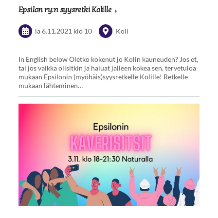
Epsilon ry:n syysretki Kolille
la 6.11.2021
klo 10
Koli
In English below Oletko kokenut jo Kolin kauneuden? Jos et,
tai jos vaikka olisitkin ja haluat jälleen kokea sen, tervetuloa
mukaan Epsilonin (myöhäis)syysretkelle Kolille! Retkelle
mukaan lähteminen…