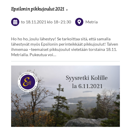
Epsilonin pikkujoulut 2021
to 18.11.2021
klo 18
–
21:30
Metria
Ho ho ho, joulu lähestyy! Se tarkoittaa sitä, että samalla
lähestyvät myös Epsilonin perinteikkäät pikkujoulut! Talven
ihmemaa –teemaiset pikkujoulut vietetään torstaina 18.11.
Metrialla. Pukeutua voi…