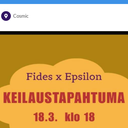
Cosmic