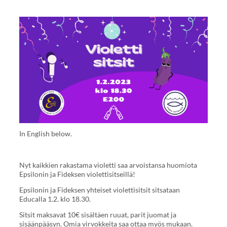
In English below.
Nyt kaikkien rakastama violetti saa arvoistansa huomiota
Epsilonin ja Fideksen violettisitseillä!
Epsilonin ja Fideksen yhteiset violettisitsit sitsataan
Educalla 1.2. klo 18.30.
Sitsit maksavat 10€ sisältäen ruuat, parit juomat ja
sisäänpääsyn. Omia virvokkeita saa ottaa myös mukaan.