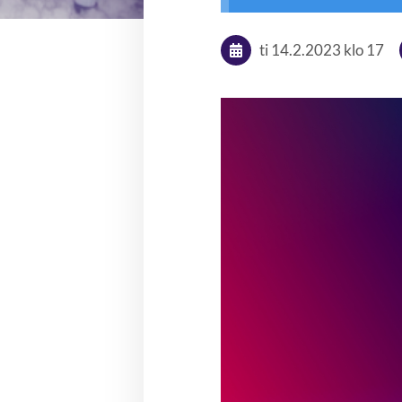
ti 14.2.2023
klo 17