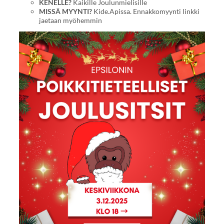
KENELLE?
Kaikille Joulunmielisille
MISSÄ MYYNTI?
Kide.Apissa. Ennakkomyynti linkki
jaetaan myöhemmin