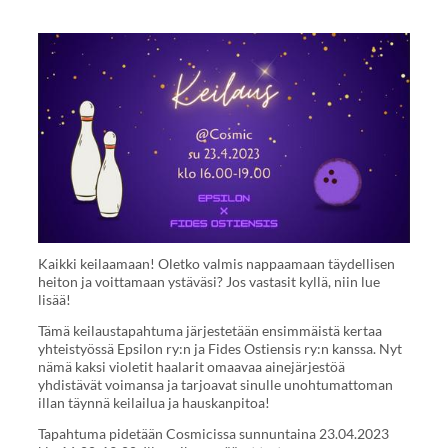
Kaikki keilaamaan! Oletko valmis nappaamaan täydellisen
heiton ja voittamaan ystäväsi? Jos vastasit kyllä, niin lue
lisää!
Tämä keilaustapahtuma järjestetään ensimmäistä kertaa
yhteistyössä Epsilon ry:n ja Fides Ostiensis ry:n kanssa. Nyt
nämä kaksi violetit haalarit omaavaa ainejärjestöä
yhdistävät voimansa ja tarjoavat sinulle unohtumattoman
illan täynnä keilailua ja hauskanpitoa!
Tapahtuma pidetään Cosmicissa sunnuntaina 23.04.2023