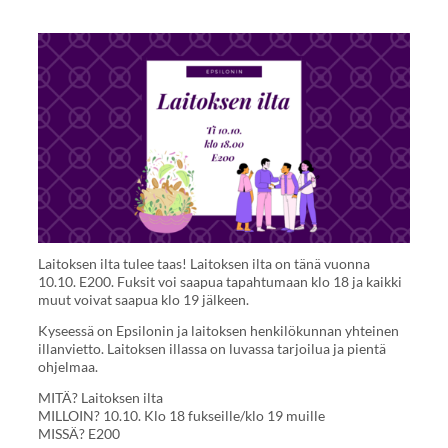
Laitoksen ilta tulee taas! Laitoksen ilta on tänä vuonna
10.10. E200. Fuksit voi saapua tapahtumaan klo 18 ja kaikki
muut voivat saapua klo 19 jälkeen.
Kyseessä on Epsilonin ja laitoksen henkilökunnan yhteinen
illanvietto. Laitoksen illassa on luvassa tarjoilua ja pientä
ohjelmaa.
MITÄ? Laitoksen ilta
MILLOIN? 10.10. Klo 18 fukseille/klo 19 muille
MISSÄ? E200