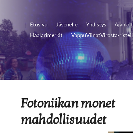
Etusivu
Jäsenelle
Yhdistys
Ajankoh
Haalarimerkit
VappuViinatVirosta-ristei
Fotoniikan monet
mahdollisuudet